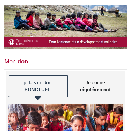
Mon
don
je fais un don
Je donne
PONCTUEL
régulièrement