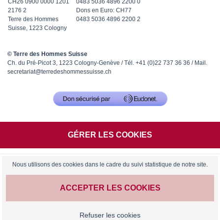
CH26 0900 0000 1201
0483 5036 4896 2200 0
2176 2
Dons en Euro: CH77
Terre des Hommes
0483 5036 4896 2200 2
Suisse, 1223 Cologny
© Terre des Hommes Suisse
Ch. du Pré-Picot 3, 1223 Cologny-Genève / Tél. +41 (0)22 737 36 36 / Mail.
secretariat@terredeshommessuisse.ch
GÉRER LES COOKIES
Nous utilisons des cookies dans le cadre du suivi statistique de notre site.
ACCEPTER LES COOKIES
Refuser les cookies