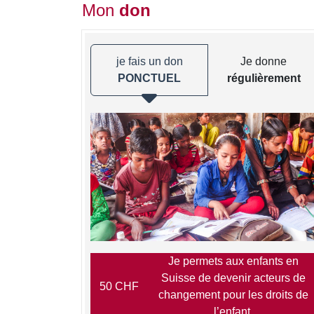
Mon
don
je fais un don
Je donne
PONCTUEL
régulièrement
Je permets aux enfants en
Suisse de devenir acteurs de
50 CHF
changement pour les droits de
l’enfant.