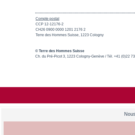
Compte postal
CCP 12-12176-2
CH26 0900 0000 1201 2176 2
Terre des Hommes Suisse, 1223 Cologny
© Terre des Hommes Suisse
Ch. du Pré-Picot 3, 1223 Cologny-Genève / Tél. +41 (0)22 7
Nous 